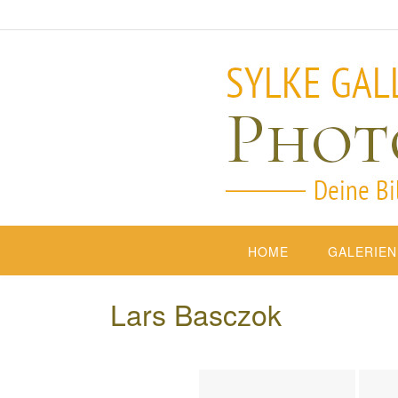
HOME
GALERIEN
Lars Basczok