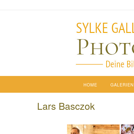
HOME
GALERIEN
Lars Basczok