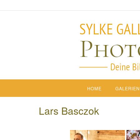
HOME
GALERIEN
Lars Basczok