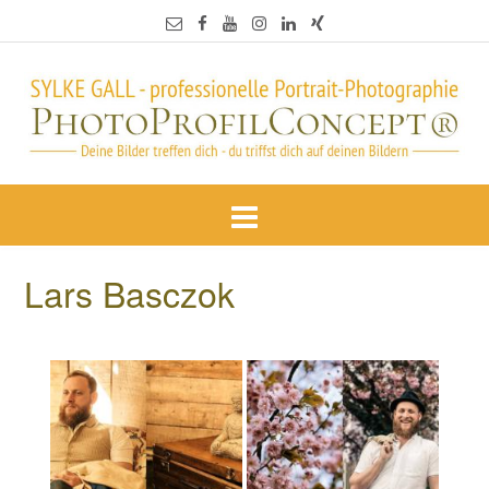
Lars Basczok