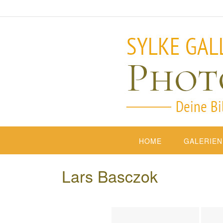
HOME
GALERIEN
Lars Basczok