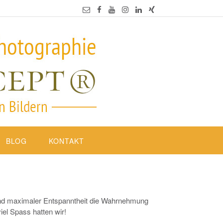
BLOG
KONTAKT
 und maximaler Entspanntheit die Wahrnehmung
el Spass hatten wir!