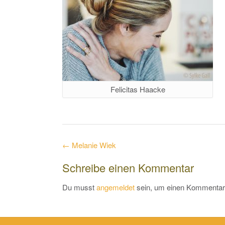
Felicitas Haacke
Post
←
Melanie Wiek
navigation
Schreibe einen Kommentar
Du musst
angemeldet
sein, um einen Kommentar