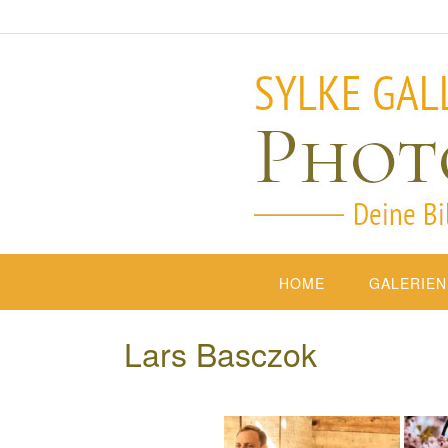
HOME
GALERIEN
Lars Basczok