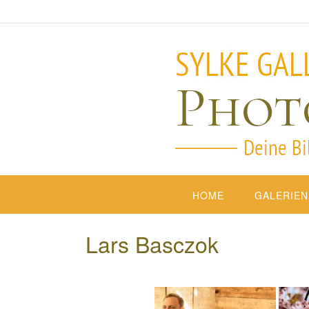
HOME
GALERIEN
Lars Basczok