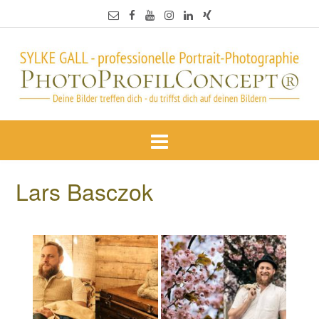
Lars Basczok