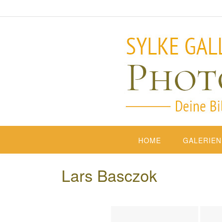
HOME
GALERIEN
Lars Basczok