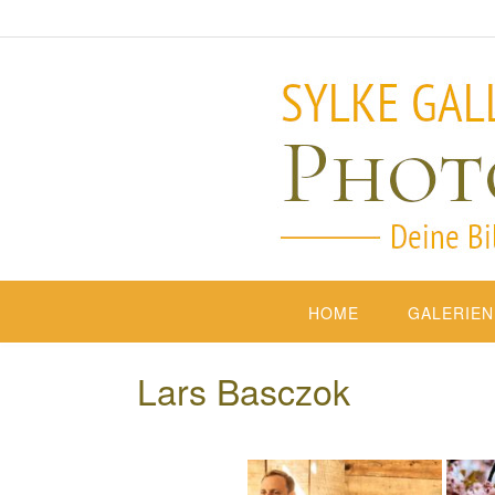
HOME
GALERIEN
Lars Basczok