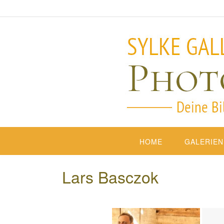
HOME
GALERIEN
Lars Basczok