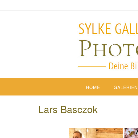
HOME
GALERIEN
Lars Basczok