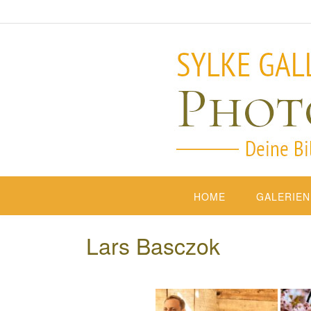
HOME
GALERIEN
Lars Basczok