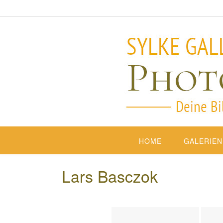
HOME
GALERIEN
Lars Basczok