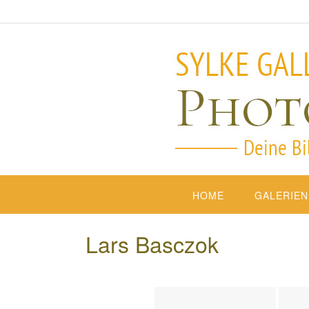
HOME
GALERIEN
Lars Basczok