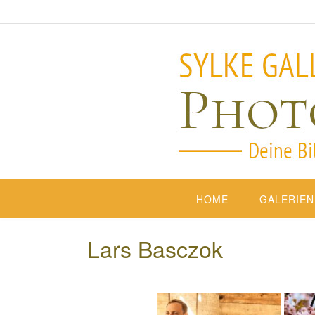
HOME
GALERIEN
Lars Basczok