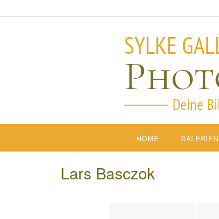
HOME
GALERIEN
Lars Basczok