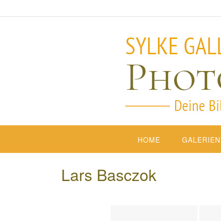
HOME
GALERIEN
Lars Basczok