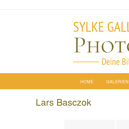
HOME
GALERIEN
Lars Basczok