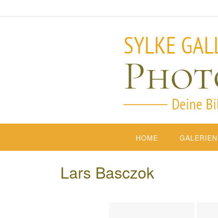
HOME
GALERIEN
Lars Basczok