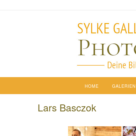
HOME
GALERIEN
Lars Basczok