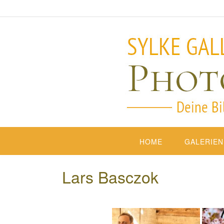
HOME
GALERIEN
Lars Basczok