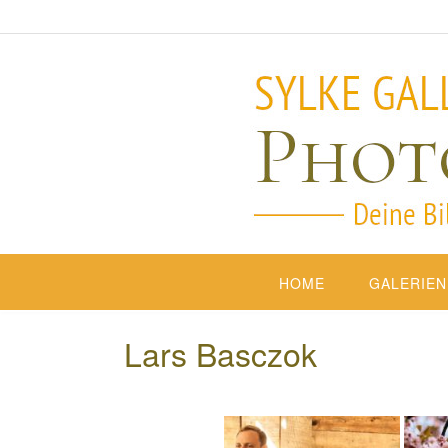
HOME
GALERIEN
Lars Basczok