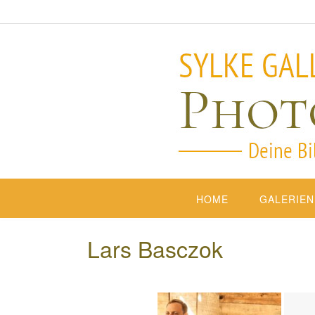
HOME
GALERIEN
Lars Basczok