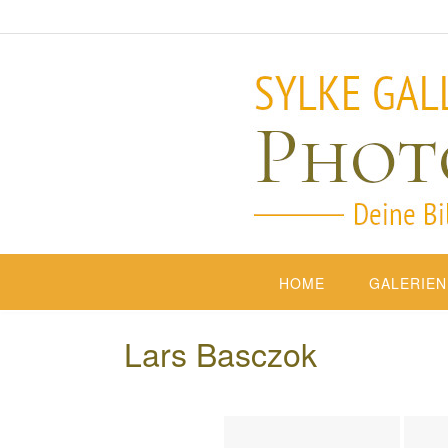
HOME
GALERIEN
Lars Basczok