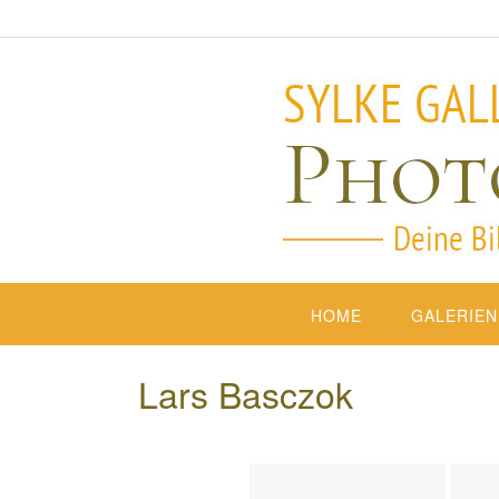
HOME
GALERIEN
Lars Basczok