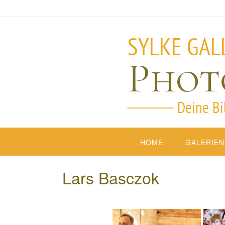
HOME
GALERIEN
Lars Basczok