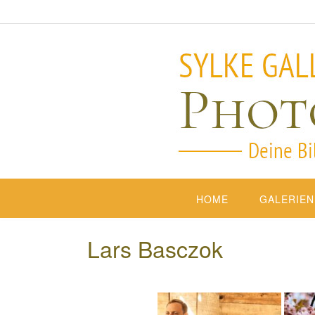
HOME
GALERIEN
Lars Basczok