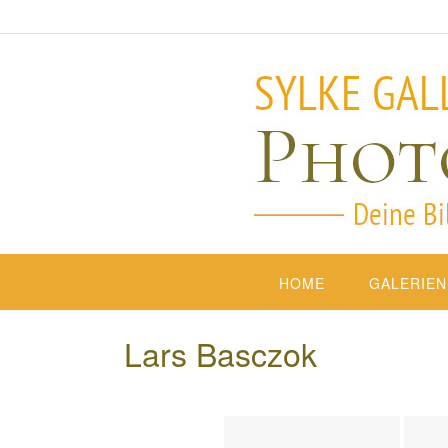
HOME
GALERIEN
Lars Basczok