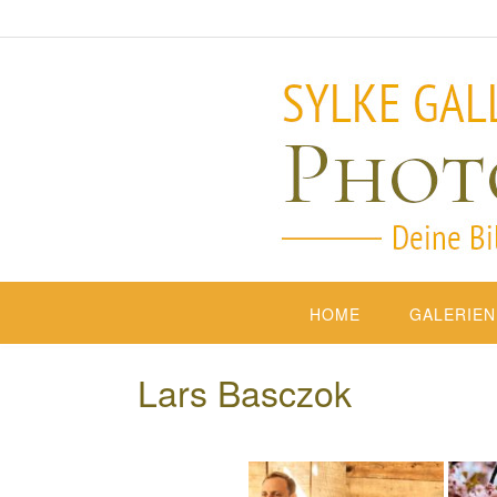
HOME
GALERIEN
Lars Basczok