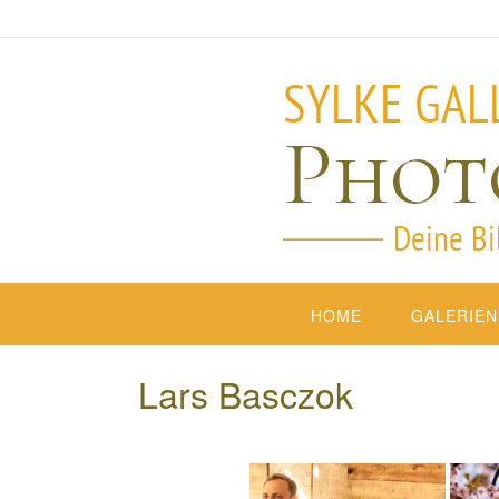
HOME
GALERIEN
Lars Basczok