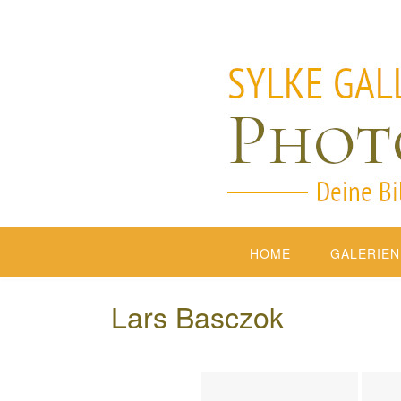
HOME
GALERIEN
Lars Basczok