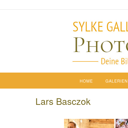
HOME
GALERIEN
Lars Basczok