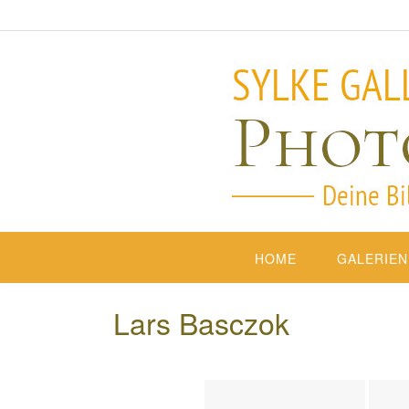
HOME
GALERIEN
Lars Basczok