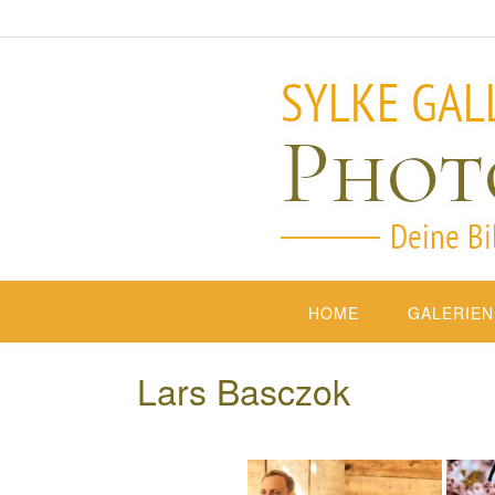
HOME
GALERIEN
Lars Basczok