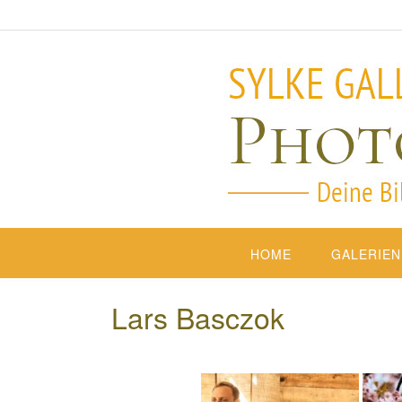
HOME
GALERIEN
Lars Basczok