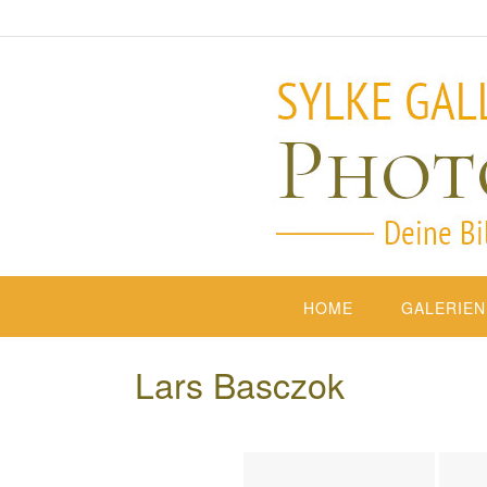
HOME
GALERIEN
Lars Basczok