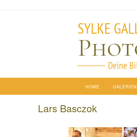
HOME
GALERIEN
Lars Basczok