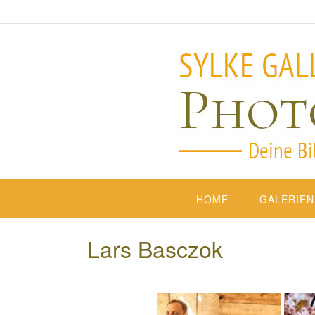
HOME
GALERIEN
Lars Basczok