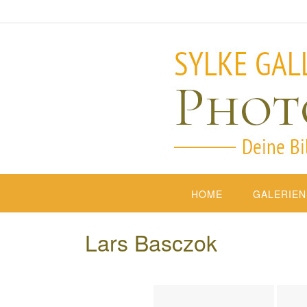
HOME
GALERIEN
Lars Basczok