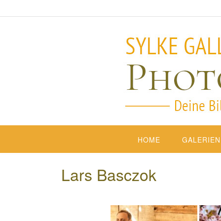
HOME
GALERIEN
Lars Basczok