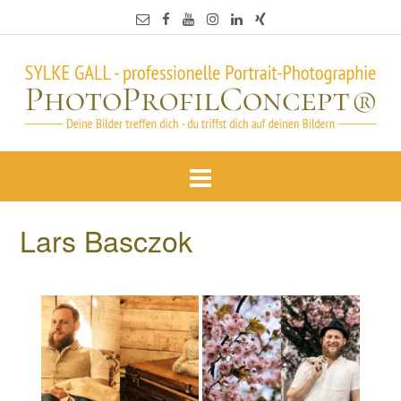
Lars Basczok