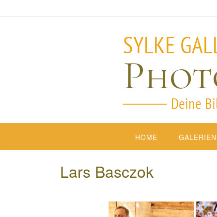
HOME
GALERIEN
Lars Basczok