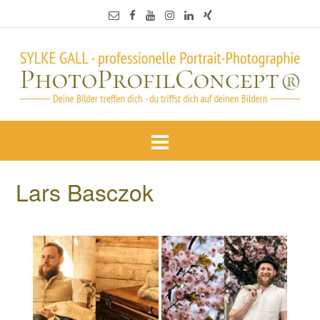
Lars Basczok