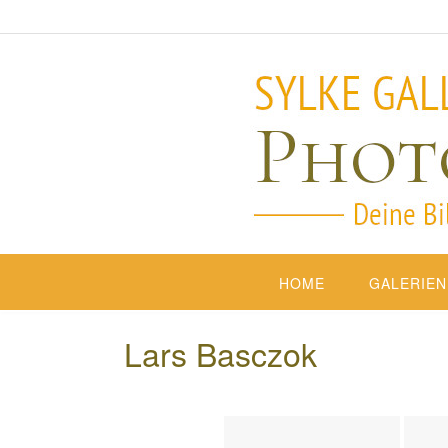
HOME
GALERIEN
Lars Basczok