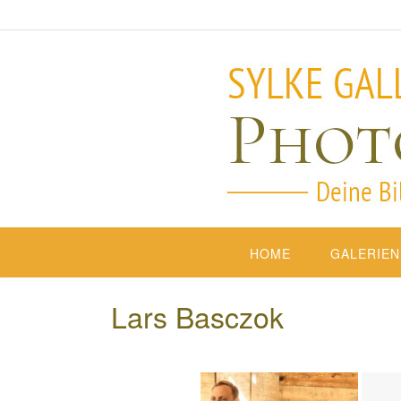
HOME
GALERIEN
Lars Basczok