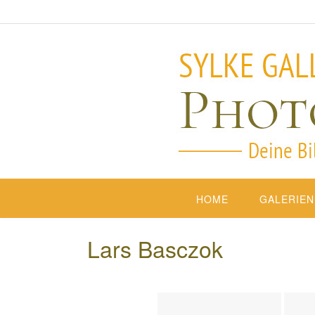
HOME
GALERIEN
Lars Basczok