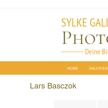
HOME
GALERIEN
Lars Basczok