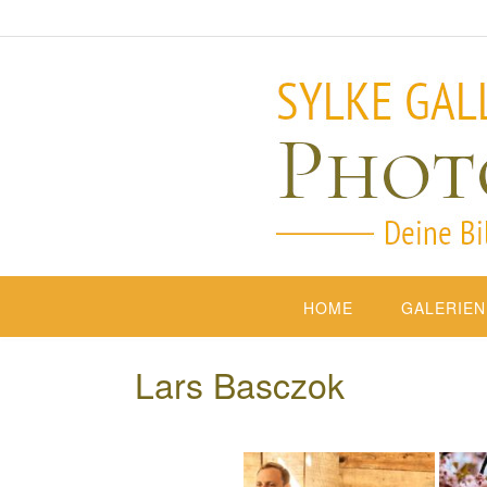
HOME
GALERIEN
Lars Basczok